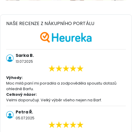
NAŠE RECENZE Z NÁKUPNÍHO PORTÁLU
Sarka B.
13.07.2025
Výhody:
Moc milá paní mi poradila a zodpověděla spoustu dotazů
ohledně Barfu.
Celkový názor:
Velmi doporučuji. Velký výběr všeho nejen na Barf.
Petra Ř.
05.07.2025