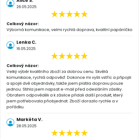
Alice Š.
26.05.2025
Celkový názor:
Výborná komunikace, velmi rychlá doprava, kvalitní papáníčko
Lenka C.
16.05.2025
Celkový názor:
Velký výběr kvalitního zboží za dobrou cenu. Skvělá
komunikace, rychlá odpověď. Dokonce mi vyšli vstříc a připojili
a spojili dvě objednávky, takže jsem platila dopravu pouze
jednou. Stihla jsem napsat e-mail před odesláním zásilky.
Obratem odpověděli a k zásilce přidali další produkt, který
jsem potřebovala přiobjednat. Zboží dorazilo rychle a v
pořádku.
Markéta V.
28.05.2025