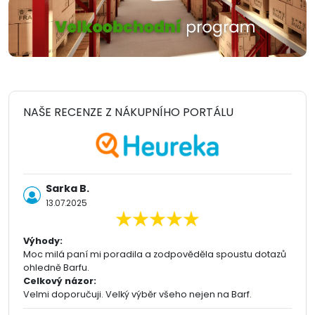
NAŠE RECENZE Z NÁKUPNÍHO PORTÁLU
Sarka B.
13.07.2025
Výhody:
Moc milá paní mi poradila a zodpověděla spoustu dotazů
ohledně Barfu.
Celkový názor:
Velmi doporučuji. Velký výběr všeho nejen na Barf.