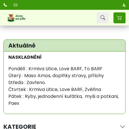
Aktuálně
NASKLADNĚNÍ
Pondělí : Krmiva Litice, Love BARF, To BARF
Úterý : Maso Amos, doplňky stravy, přílohy
Středa : Zavřeno.
Čtvrtek : Krmiva Litice, Love BARF, Zvěřina
Pátek : Ryby, jednodenní kuřátka, myši a potkani,
Paex
KATEGORIE