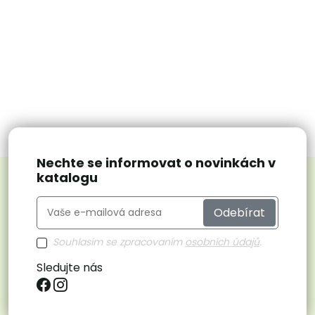
Nechte se informovat o novinkách v
katalogu
Odebírat
Souhlasím se zpracovaním
osobních údajů
.
Sledujte nás