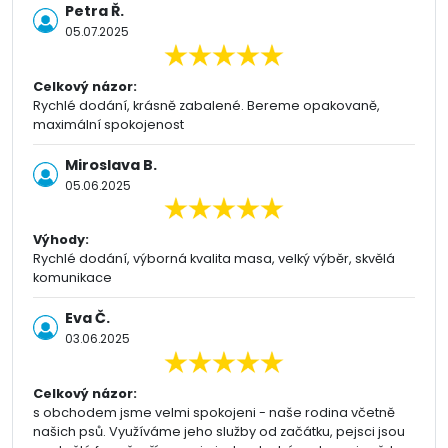
Petra Ř.
05.07.2025
Celkový názor:
Rychlé dodání, krásně zabalené. Bereme opakovaně,
maximální spokojenost
Miroslava B.
05.06.2025
Výhody:
Rychlé dodání, výborná kvalita masa, velký výběr, skvělá
komunikace
Eva Č.
03.06.2025
Celkový názor:
s obchodem jsme velmi spokojeni - naše rodina včetně
našich psů. Využíváme jeho služby od začátku, pejsci jsou