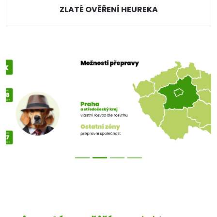
ZLATÉ OVĚŘENÍ HEUREKA