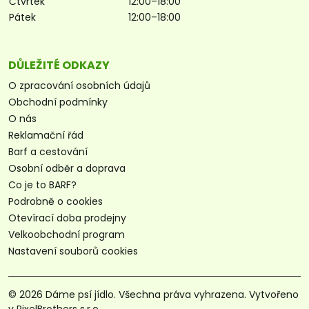
Čtvrtek
12:00–18:00
Pátek
12:00–18:00
DŮLEŽITÉ ODKAZY
O zpracování osobních údajů
Obchodní podmínky
O nás
Reklamační řád
Barf a cestování
Osobní odběr a doprava
Co je to BARF?
Podrobně o cookies
Otevírací doba prodejny
Velkoobchodní program
Nastavení souborů cookies
© 2026 Dáme psí jídlo. Všechna práva vyhrazena. Vytvořeno