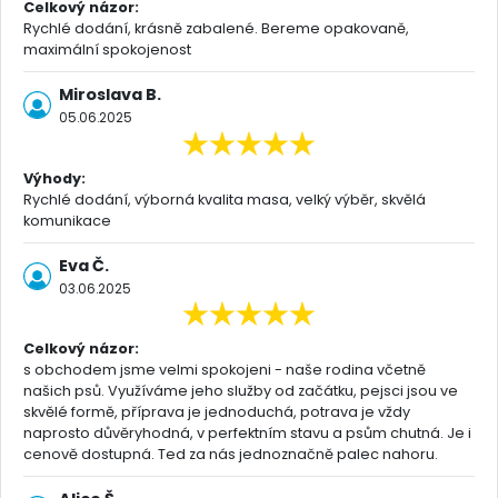
Celkový názor:
Rychlé dodání, krásně zabalené. Bereme opakovaně,
maximální spokojenost
Miroslava B.
05.06.2025
Výhody:
Rychlé dodání, výborná kvalita masa, velký výběr, skvělá
komunikace
Eva Č.
03.06.2025
Celkový názor:
s obchodem jsme velmi spokojeni - naše rodina včetně
našich psů. Využíváme jeho služby od začátku, pejsci jsou ve
skvělé formě, příprava je jednoduchá, potrava je vždy
naprosto důvěryhodná, v perfektním stavu a psům chutná. Je i
cenově dostupná. Ted za nás jednoznačně palec nahoru.