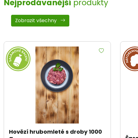
Nejprodávanější
produkty
Zobrazit všechny
Hovězí hrubomleté s droby 1000