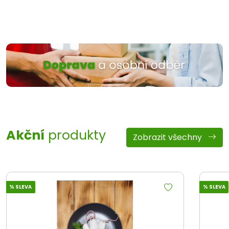
Akční
produkty
Zobrazit všechny
% SLEVA
% SLEVA