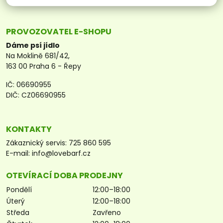
PROVOZOVATEL E-SHOPU
Dáme psí jídlo
Na Moklině 681/42,
163 00 Praha 6 - Řepy
IČ: 06690955
DIČ: CZ06690955
KONTAKTY
Zákaznický servis:
725 860 595
E-mail:
info@lovebarf.cz
OTEVÍRACÍ DOBA PRODEJNY
Pondělí
12:00–18:00
Úterý
12:00–18:00
Středa
Zavřeno