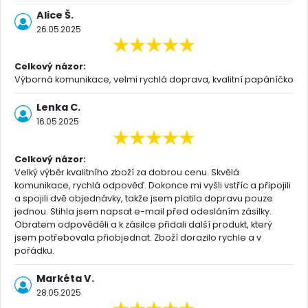
Alice Š.
26.05.2025
Celkový názor:
Výborná komunikace, velmi rychlá doprava, kvalitní papáníčko
Lenka C.
16.05.2025
Celkový názor:
Velký výběr kvalitního zboží za dobrou cenu. Skvělá
komunikace, rychlá odpověď. Dokonce mi vyšli vstříc a připojili
a spojili dvě objednávky, takže jsem platila dopravu pouze
jednou. Stihla jsem napsat e-mail před odesláním zásilky.
Obratem odpověděli a k zásilce přidali další produkt, který
jsem potřebovala přiobjednat. Zboží dorazilo rychle a v
pořádku.
Markéta V.
28.05.2025