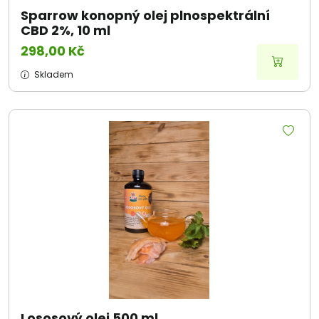
Sparrow konopný olej plnospektrální
CBD 2%, 10 ml
298,00 Kč
Skladem
Lososový olej 500 ml