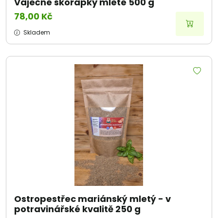
Vaječné skořápky mleté 500 g
78,00 Kč
Skladem
Ostropestřec mariánský mletý - v
potravinářské kvalitě 250 g