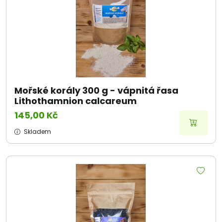
Mořské korály 300 g - vápnitá řasa
Lithothamnion calcareum
145,00 Kč
Skladem