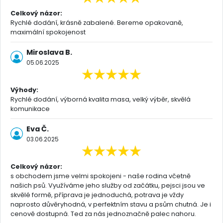
Celkový názor:
Rychlé dodání, krásně zabalené. Bereme opakovaně,
maximální spokojenost
Miroslava B.
05.06.2025
Výhody:
Rychlé dodání, výborná kvalita masa, velký výběr, skvělá
komunikace
Eva Č.
03.06.2025
Celkový názor:
s obchodem jsme velmi spokojeni - naše rodina včetně
našich psů. Využíváme jeho služby od začátku, pejsci jsou ve
skvělé formě, příprava je jednoduchá, potrava je vždy
naprosto důvěryhodná, v perfektním stavu a psům chutná. Je i
cenově dostupná. Ted za nás jednoznačně palec nahoru.