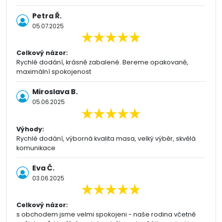
Petra Ř.
05.07.2025
Celkový názor:
Rychlé dodání, krásně zabalené. Bereme opakovaně,
maximální spokojenost
Miroslava B.
05.06.2025
Výhody:
Rychlé dodání, výborná kvalita masa, velký výběr, skvělá
komunikace
Eva Č.
03.06.2025
Celkový názor:
s obchodem jsme velmi spokojeni - naše rodina včetně