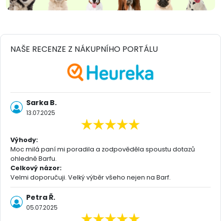
NAŠE RECENZE Z NÁKUPNÍHO PORTÁLU
Sarka B.
13.07.2025
Výhody:
Moc milá paní mi poradila a zodpověděla spoustu dotazů
ohledně Barfu.
Celkový názor:
Velmi doporučuji. Velký výběr všeho nejen na Barf.
Petra Ř.
05.07.2025