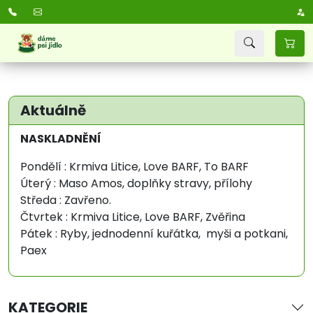
Aktuálně
NASKLADNĚNÍ
Pondělí : Krmiva Litice, Love BARF, To BARF
Úterý : Maso Amos, doplňky stravy, přílohy
Středa : Zavřeno.
Čtvrtek : Krmiva Litice, Love BARF, Zvěřina
Pátek : Ryby, jednodenní kuřátka, myši a potkani,
Paex
KATEGORIE