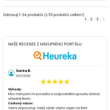
Zobrazuji 1–24 produktů (z 53 produktů celkem)
1
2
3
NAŠE RECENZE Z NÁKUPNÍHO PORTÁLU
Sarka B.
13.07.2025
Výhody:
Moc milá paní mi poradila a zodpověděla spoustu dotazů
ohledně Barfu.
Celkový názor:
Velmi doporučuji. Velký výběr všeho nejen na Barf.