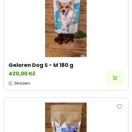
Geloren Dog S - M 180 g
420,00 Kč
Skladem