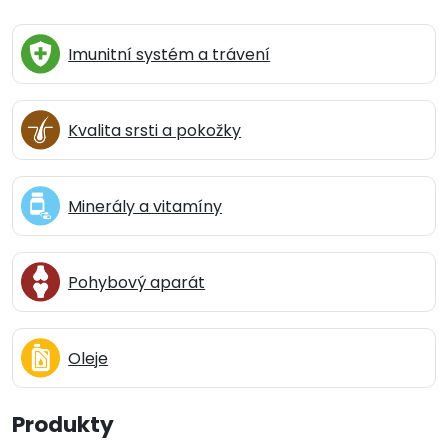
Imunitní systém a trávení
Kvalita srsti a pokožky
Minerály a vitamíny
Pohybový aparát
Oleje
Produkty