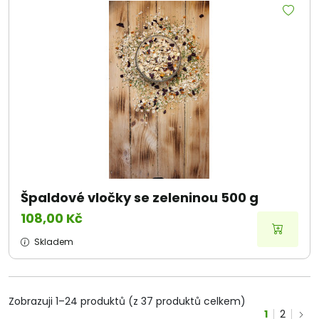
Špaldové vločky se zeleninou 500 g
108,00 Kč
Skladem
Zobrazuji 1–24 produktů (z 37 produktů celkem)
1
2