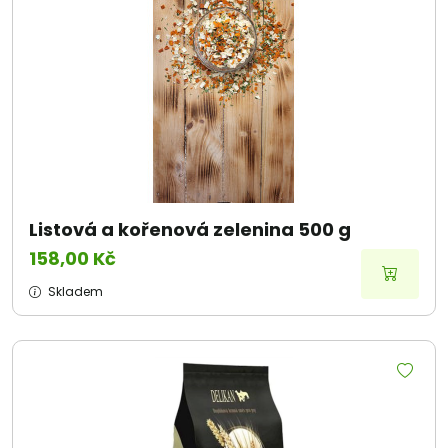
Listová a kořenová zelenina 500 g
158,00 Kč
Skladem