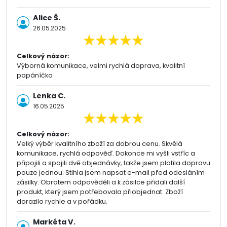
Alice Š.
26.05.2025
Celkový názor:
Výborná komunikace, velmi rychlá doprava, kvalitní
papáníčko
Lenka C.
16.05.2025
Celkový názor:
Velký výběr kvalitního zboží za dobrou cenu. Skvělá
komunikace, rychlá odpověď. Dokonce mi vyšli vstříc a
připojili a spojili dvě objednávky, takže jsem platila dopravu
pouze jednou. Stihla jsem napsat e-mail před odesláním
zásilky. Obratem odpověděli a k zásilce přidali další
produkt, který jsem potřebovala přiobjednat. Zboží
dorazilo rychle a v pořádku.
Markéta V.