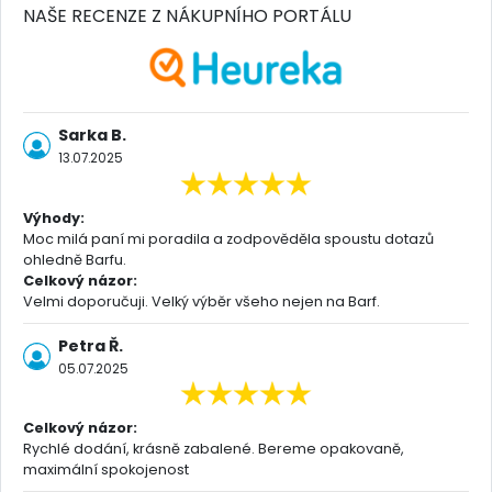
NAŠE RECENZE Z NÁKUPNÍHO PORTÁLU
Sarka B.
13.07.2025
Výhody:
Moc milá paní mi poradila a zodpověděla spoustu dotazů
ohledně Barfu.
Celkový názor:
Velmi doporučuji. Velký výběr všeho nejen na Barf.
Petra Ř.
05.07.2025
Celkový názor:
Rychlé dodání, krásně zabalené. Bereme opakovaně,
maximální spokojenost