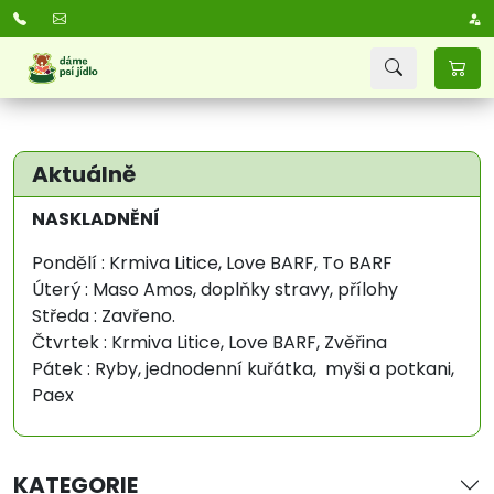
Aktuálně
NASKLADNĚNÍ
Pondělí : Krmiva Litice, Love BARF, To BARF
Úterý : Maso Amos, doplňky stravy, přílohy
Středa : Zavřeno.
Čtvrtek : Krmiva Litice, Love BARF, Zvěřina
Pátek : Ryby, jednodenní kuřátka, myši a potkani,
Paex
KATEGORIE