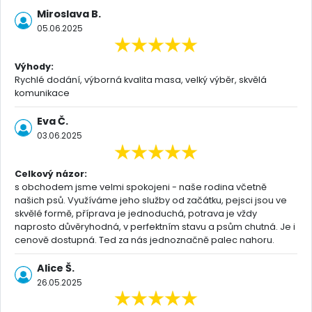
Miroslava B.
05.06.2025
Výhody:
Rychlé dodání, výborná kvalita masa, velký výběr, skvělá
komunikace
Eva Č.
03.06.2025
Celkový názor:
s obchodem jsme velmi spokojeni - naše rodina včetně
našich psů. Využíváme jeho služby od začátku, pejsci jsou ve
skvělé formě, příprava je jednoduchá, potrava je vždy
naprosto důvěryhodná, v perfektním stavu a psům chutná. Je i
cenově dostupná. Ted za nás jednoznačně palec nahoru.
Alice Š.
26.05.2025