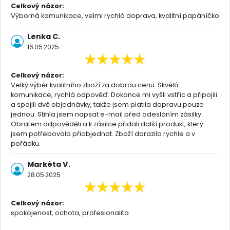
Celkový názor:
Výborná komunikace, velmi rychlá doprava, kvalitní papáníčko
Lenka C.
16.05.2025
Celkový názor:
Velký výběr kvalitního zboží za dobrou cenu. Skvělá
komunikace, rychlá odpověď. Dokonce mi vyšli vstříc a připojili
a spojili dvě objednávky, takže jsem platila dopravu pouze
jednou. Stihla jsem napsat e-mail před odesláním zásilky.
Obratem odpověděli a k zásilce přidali další produkt, který
jsem potřebovala přiobjednat. Zboží dorazilo rychle a v
pořádku.
Markéta V.
28.05.2025
Celkový názor:
spokojenost, ochota, profesionalita