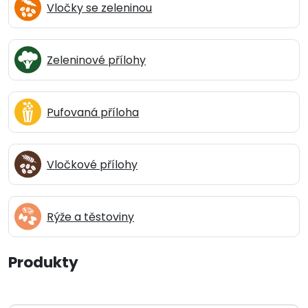
Vločky se zeleninou
Zeleninové přílohy
Pufovaná příloha
Vločkové přílohy
Rýže a těstoviny
Produkty