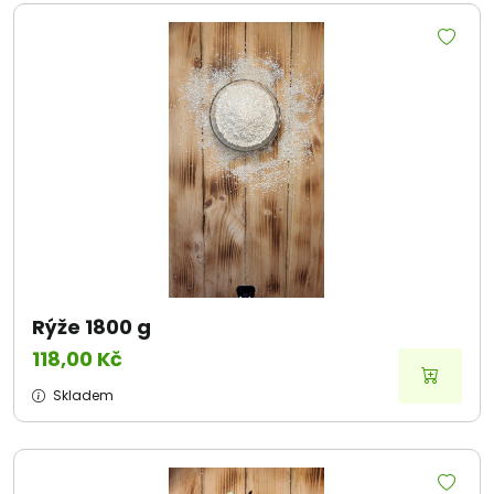
Rýže 1800 g
118,00 Kč
Skladem