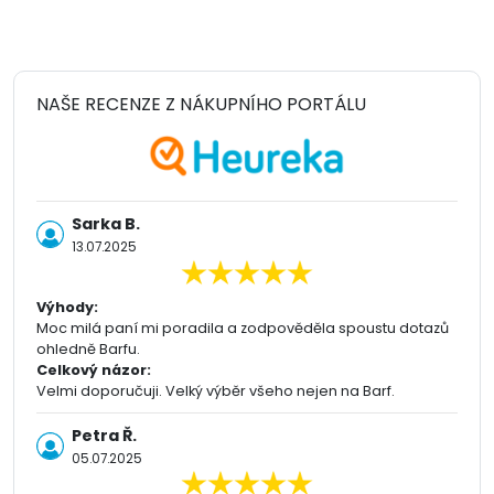
NAŠE RECENZE Z NÁKUPNÍHO PORTÁLU
Sarka B.
13.07.2025
Výhody:
Moc milá paní mi poradila a zodpověděla spoustu dotazů
ohledně Barfu.
Celkový názor:
Velmi doporučuji. Velký výběr všeho nejen na Barf.
Petra Ř.
05.07.2025