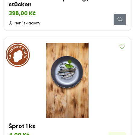
stücken
398,00 Kč
Není skladem
Šprot 1 ks
4,00 Kč