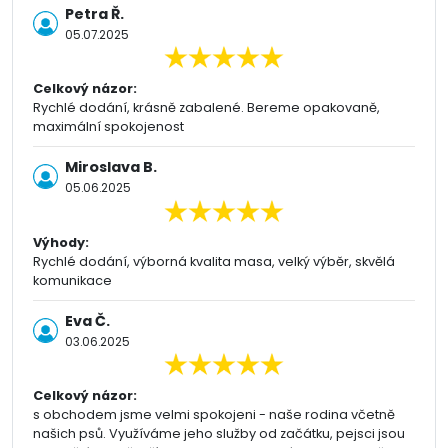
Petra Ř.
05.07.2025
Celkový názor:
Rychlé dodání, krásně zabalené. Bereme opakovaně,
maximální spokojenost
Miroslava B.
05.06.2025
Výhody:
Rychlé dodání, výborná kvalita masa, velký výběr, skvělá
komunikace
Eva Č.
03.06.2025
Celkový názor:
s obchodem jsme velmi spokojeni - naše rodina včetně
našich psů. Využíváme jeho služby od začátku, pejsci jsou