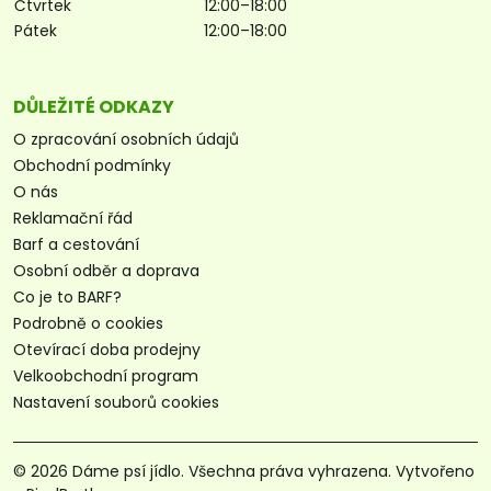
Čtvrtek
12:00–18:00
Pátek
12:00–18:00
DŮLEŽITÉ ODKAZY
O zpracování osobních údajů
Obchodní podmínky
O nás
Reklamační řád
Barf a cestování
Osobní odběr a doprava
Co je to BARF?
Podrobně o cookies
Otevírací doba prodejny
Velkoobchodní program
Nastavení souborů cookies
© 2026 Dáme psí jídlo. Všechna práva vyhrazena. Vytvořeno