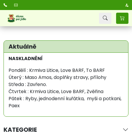
Aktuálně
NASKLADNĚNÍ
Pondělí : Krmiva Litice, Love BARF, To BARF
Úterý : Maso Amos, doplňky stravy, přílohy
Středa : Zavřeno.
Čtvrtek : Krmiva Litice, Love BARF, Zvěřina
Pátek : Ryby, jednodenní kuřátka, myši a potkani,
Paex
KATEGORIE