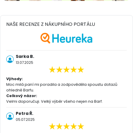
NAŠE RECENZE Z NÁKUPNÍHO PORTÁLU
Sarka B.
13.07.2025
Výhody:
Moc milá paní mi poradila a zodpověděla spoustu dotazů
ohledně Barfu.
Celkový názor:
Velmi doporučuji. Velký výběr všeho nejen na Barf.
Petra Ř.
05.07.2025