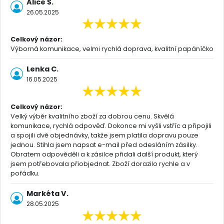
Alice Š.
26.05.2025
Celkový názor:
Výborná komunikace, velmi rychlá doprava, kvalitní papáníčko
Lenka C.
16.05.2025
Celkový názor:
Velký výběr kvalitního zboží za dobrou cenu. Skvělá
komunikace, rychlá odpověď. Dokonce mi vyšli vstříc a připojili
a spojili dvě objednávky, takže jsem platila dopravu pouze
jednou. Stihla jsem napsat e-mail před odesláním zásilky.
Obratem odpověděli a k zásilce přidali další produkt, který
jsem potřebovala přiobjednat. Zboží dorazilo rychle a v
pořádku.
Markéta V.
28.05.2025