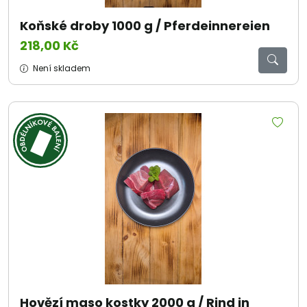
Koňské droby 1000 g / Pferdeinnereien
218,00 Kč
Není skladem
Hovězí maso kostky 2000 g / Rind in