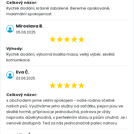
Celkový názor:
Rychlé dodání, krásně zabalené. Bereme opakovaně,
maximální spokojenost
Miroslava B.
05.06.2025
Výhody:
Rychlé dodání, výborná kvalita masa, velký výběr, skvělá
komunikace
Eva Č.
03.06.2025
Celkový názor:
s obchodem jsme velmi spokojeni - naše rodina včetně
našich psů. Využíváme jeho služby od začátku, pejsci jsou ve
skvělé formě, příprava je jednoduchá, potrava je vždy
naprosto důvěryhodná, v perfektním stavu a psům chutná. Je i
cenově dostupná. Ted za nás jednoznačně palec nahoru.