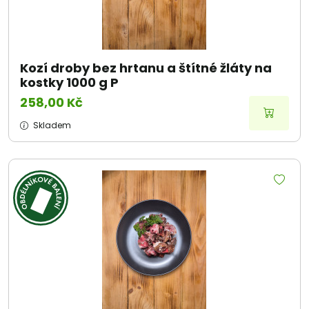
Kozí droby bez hrtanu a štítné žláty na
kostky 1000 g P
258,00 Kč
Skladem