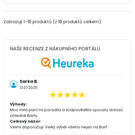
Zobrazuji 1–18 produktů (z 18 produktů celkem)
NAŠE RECENZE Z NÁKUPNÍHO PORTÁLU
Sarka B.
13.07.2025
Výhody:
Moc milá paní mi poradila a zodpověděla spoustu dotazů
ohledně Barfu.
Celkový názor:
Velmi doporučuji. Velký výběr všeho nejen na Barf.