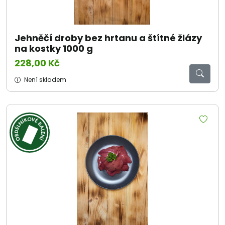
Jehněčí droby bez hrtanu a štítné žlázy
na kostky 1000 g
228,00 Kč
Není skladem