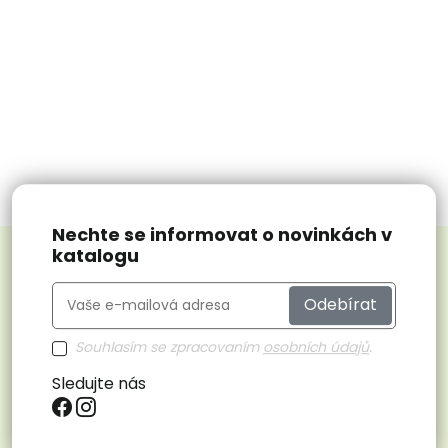
Nechte se informovat o novinkách v
katalogu
Odebírat
Souhlasím se zpracovaním
osobních údajů
.
Sledujte nás