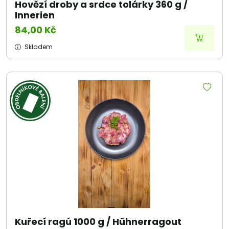
Hovězí droby a srdce tolárky 360 g /
Innerien
84,00 Kč
Skladem
Kuřecí ragú 1000 g / Hühnerragout