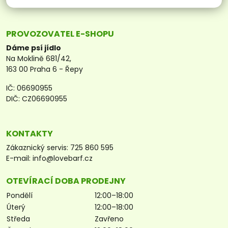
PROVOZOVATEL E-SHOPU
Dáme psí jídlo
Na Moklině 681/42,
163 00 Praha 6 - Řepy
IČ: 06690955
DIČ: CZ06690955
KONTAKTY
Zákaznický servis:
725 860 595
E-mail:
info@lovebarf.cz
OTEVÍRACÍ DOBA PRODEJNY
Pondělí
12:00–18:00
Úterý
12:00–18:00
Středa
Zavřeno