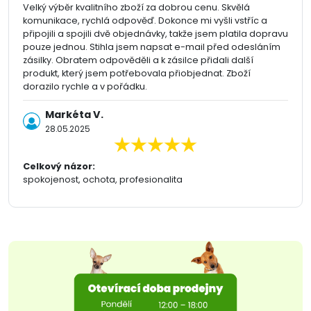
Velký výběr kvalitního zboží za dobrou cenu. Skvělá
komunikace, rychlá odpověď. Dokonce mi vyšli vstříc a
připojili a spojili dvě objednávky, takže jsem platila dopravu
pouze jednou. Stihla jsem napsat e-mail před odesláním
zásilky. Obratem odpověděli a k zásilce přidali další
produkt, který jsem potřebovala přiobjednat. Zboží
dorazilo rychle a v pořádku.
Markéta V.
28.05.2025
Celkový názor:
spokojenost, ochota, profesionalita