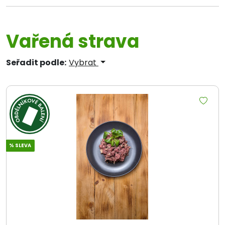
Vařená strava
Seřadit podle:
Vybrat
% SLEVA