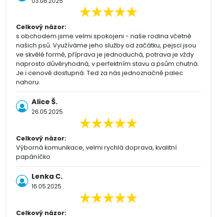
03.06.2025
Celkový názor:
s obchodem jsme velmi spokojeni - naše rodina včetně
našich psů. Využíváme jeho služby od začátku, pejsci jsou
ve skvělé formě, příprava je jednoduchá, potrava je vždy
naprosto důvěryhodná, v perfektním stavu a psům chutná.
Je i cenově dostupná. Ted za nás jednoznačně palec
nahoru.
Alice Š.
26.05.2025
Celkový názor:
Výborná komunikace, velmi rychlá doprava, kvalitní
papáníčko
Lenka C.
16.05.2025
Celkový názor: