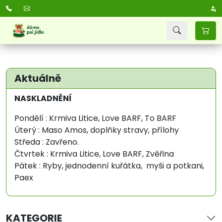
Aktuálně
NASKLADNĚNÍ
Pondělí : Krmiva Litice, Love BARF, To BARF
Úterý : Maso Amos, doplňky stravy, přílohy
Středa : Zavřeno.
Čtvrtek : Krmiva Litice, Love BARF, Zvěřina
Pátek : Ryby, jednodenní kuřátka, myši a potkani,
Paex
KATEGORIE