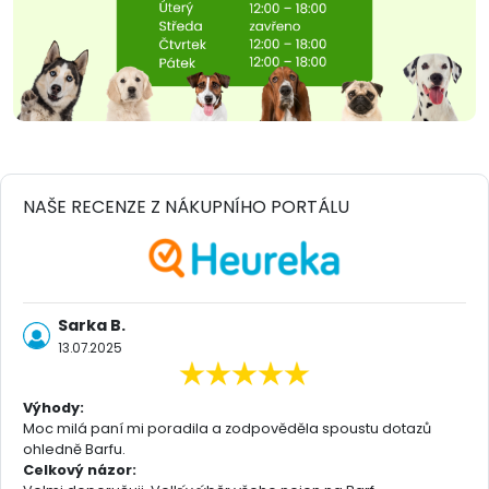
NAŠE RECENZE Z NÁKUPNÍHO PORTÁLU
Sarka B.
13.07.2025
Výhody:
Moc milá paní mi poradila a zodpověděla spoustu dotazů
ohledně Barfu.
Celkový názor: