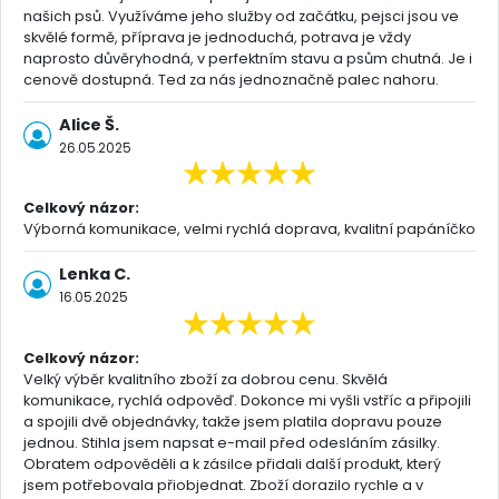
našich psů. Využíváme jeho služby od začátku, pejsci jsou ve
skvělé formě, příprava je jednoduchá, potrava je vždy
naprosto důvěryhodná, v perfektním stavu a psům chutná. Je i
cenově dostupná. Ted za nás jednoznačně palec nahoru.
Alice Š.
26.05.2025
Celkový názor:
Výborná komunikace, velmi rychlá doprava, kvalitní papáníčko
Lenka C.
16.05.2025
Celkový názor:
Velký výběr kvalitního zboží za dobrou cenu. Skvělá
komunikace, rychlá odpověď. Dokonce mi vyšli vstříc a připojili
a spojili dvě objednávky, takže jsem platila dopravu pouze
jednou. Stihla jsem napsat e-mail před odesláním zásilky.
Obratem odpověděli a k zásilce přidali další produkt, který
jsem potřebovala přiobjednat. Zboží dorazilo rychle a v