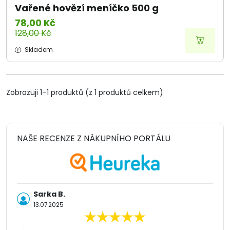
Vařené hovězí meníčko 500 g
78,00 Kč
128,00 Kč
Skladem
Zobrazuji 1–1 produktů (z 1 produktů celkem)
NAŠE RECENZE Z NÁKUPNÍHO PORTÁLU
Sarka B.
13.07.2025