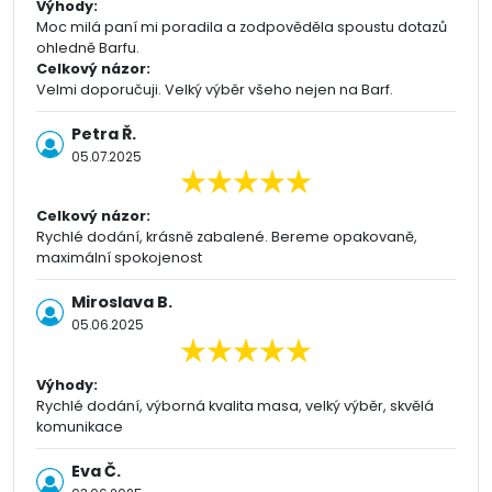
Výhody:
Moc milá paní mi poradila a zodpověděla spoustu dotazů
ohledně Barfu.
Celkový názor:
Velmi doporučuji. Velký výběr všeho nejen na Barf.
Petra Ř.
05.07.2025
Celkový názor:
Rychlé dodání, krásně zabalené. Bereme opakovaně,
maximální spokojenost
Miroslava B.
05.06.2025
Výhody:
Rychlé dodání, výborná kvalita masa, velký výběr, skvělá
komunikace
Eva Č.