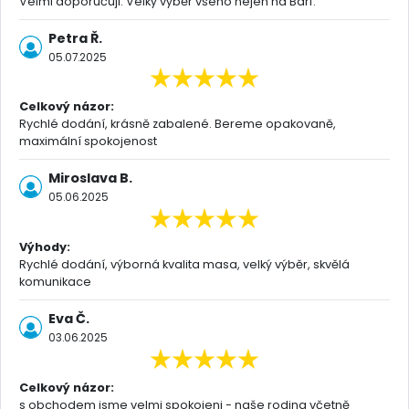
Velmi doporučuji. Velký výběr všeho nejen na Barf.
Petra Ř.
05.07.2025
Celkový názor:
Rychlé dodání, krásně zabalené. Bereme opakovaně,
maximální spokojenost
Miroslava B.
05.06.2025
Výhody:
Rychlé dodání, výborná kvalita masa, velký výběr, skvělá
komunikace
Eva Č.
03.06.2025
Celkový názor:
s obchodem jsme velmi spokojeni - naše rodina včetně